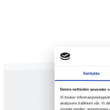
Samtykke
Denne nettsiden anvender c
Vi bruker informasjonskapsler
analysere trafikken vår. Vi 
sosiale medier, annonsering 