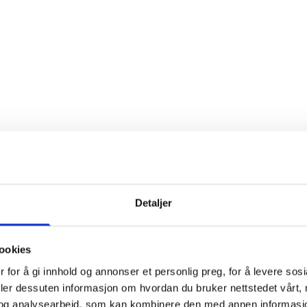
Detaljer
ookies
 for å gi innhold og annonser et personlig preg, for å levere sos
deler dessuten informasjon om hvordan du bruker nettstedet vårt,
og analysearbeid, som kan kombinere den med annen informasjon d