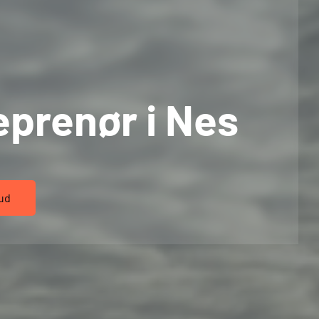
prenør i Nes
bud