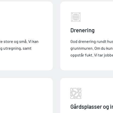
Drenering
de store og små. Vi kan
God drenering rundt hus
og utregning, samt
grunnmuren. Om du kun is
oppstår fukt. Vi tar jobb
Gårdsplasser og i