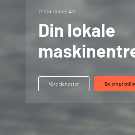
Stian Bunes AS
Din lokale
maskinentre
Våre tjenester
Be om pristil