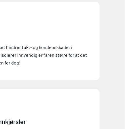
et hindrer fukt- og kondensskader i
olerer innvendig er faren større for at det
en for deg!
nnkjørsler