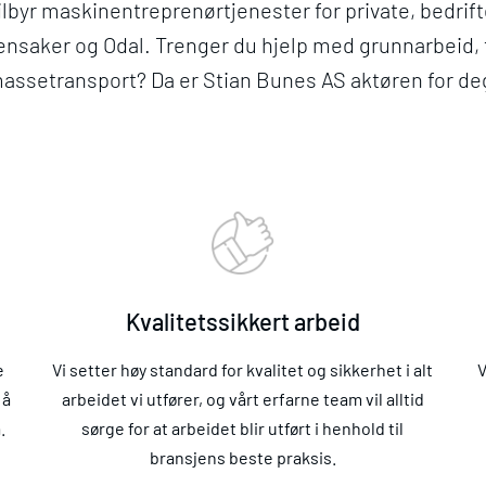
lbyr maskinentreprenørtjenester for private, bedrift
lensaker og Odal. Trenger du hjelp med grunnarbeid,
assetransport? Da er Stian Bunes AS aktøren for de
Kvalitetssikkert arbeid
e
Vi setter høy standard for kvalitet og sikkerhet i alt
V
 å
arbeidet vi utfører, og vårt erfarne team vil alltid
.
sørge for at arbeidet blir utført i henhold til
bransjens beste praksis.