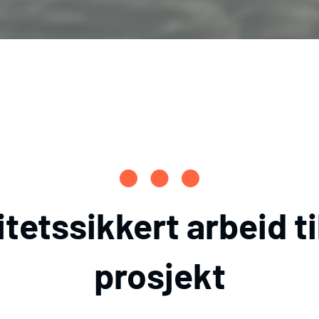
itetssikkert arbeid til
prosjekt