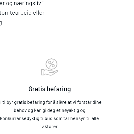
er og næringsliv i
 tomtearbeid eller
g!
Gratis befaring
i tilbyr gratis befaring for å sikre at vi forstår dine
behov og kan gi deg et nøyaktig og
konkurransedyktig tilbud som tar hensyn til alle
faktorer.