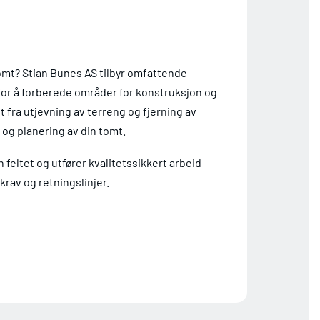
omt? Stian Bunes AS tilbyr omfattende
or å forberede områder for konstruksjon og
lt fra utjevning av terreng og fjerning av
g og planering av din tomt.
n feltet og utfører kvalitetssikkert arbeid
krav og retningslinjer.