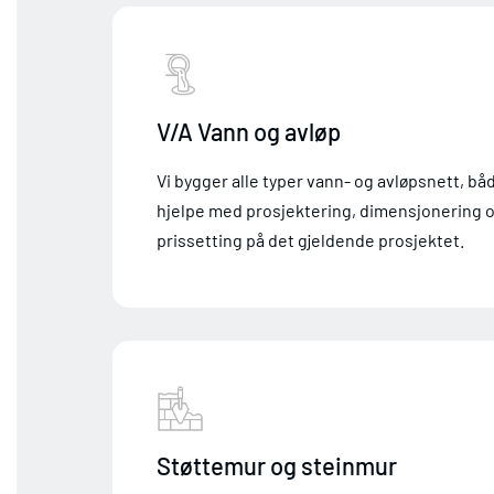
V/A Vann og avløp
Vi bygger alle typer vann- og avløpsnett, bå
hjelpe med prosjektering, dimensjonering 
prissetting på det gjeldende prosjektet.
Støttemur og steinmur