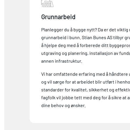
Grunnarbeid
Planlegger du å bygge nytt? Da er det viktig
grunnarbeid i bunn. Stian Bunes AS tilbyr g
å hjelpe deg med å forberede ditt byggepros
utgraving og planering, installasjon av fun
annen infrastruktur.
Vi har omfattende erfaring med å håndtere 
og vil sørge for at arbeidet blir utført i henh
standarder for kvalitet, sikkerhet og effekti
fagfolk vil jobbe tett med deg for å sikre at a
dine behov og ønsker.